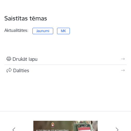
Saistītas tēmas
Aktualitātes:
Jaunumi
MK
Drukāt lapu
Dalīties