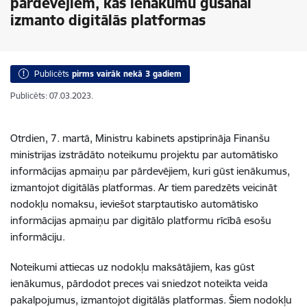
pārdevējiem, kas ienākumu gūšanai
izmanto digitālās platformas
Publicēts
pirms vairāk nekā 3 gadiem
Publicēts: 07.03.2023.
Otrdien, 7. martā, Ministru kabinets apstiprināja Finanšu
ministrijas izstrādāto noteikumu projektu par automātisko
informācijas apmaiņu par pārdevējiem, kuri gūst ienākumus,
izmantojot digitālās platformas. Ar tiem paredzēts veicināt
nodokļu nomaksu, ieviešot starptautisko automātisko
informācijas apmaiņu par digitālo platformu rīcībā esošu
informāciju.
Noteikumi attiecas uz nodokļu maksātājiem, kas gūst
ienākumus, pārdodot preces vai sniedzot noteikta veida
pakalpojumus, izmantojot digitālās platformas. Šiem nodokļu