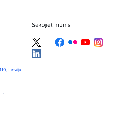
Sekojiet mums
919, Latvija