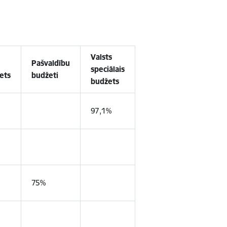
Valsts
Pašvaldību
speciālais
ets
budžeti
budžets
97,1%
75%