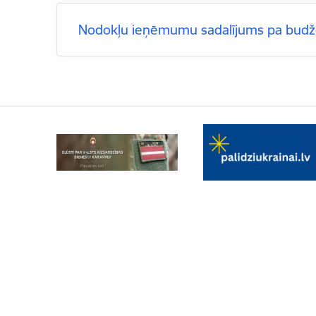
Nodokļu ieņēmumu sadalījums pa budž