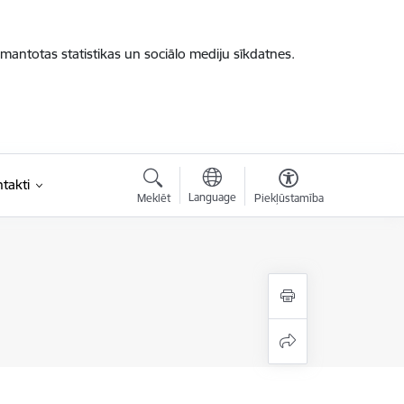
zmantotas statistikas un sociālo mediju sīkdatnes.
takti
Language
Meklēt
Piekļūstamība