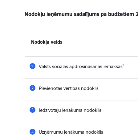
Nodokļu ieņēmumu sadalījums pa budžetiem 
Nodokļa veids
1
Valsts sociālās apdrošināšanas iemaksas
Pievienotās vērtības nodoklis
Iedzīvotāju ienākuma nodoklis
Uzņēmumu ienākuma nodoklis