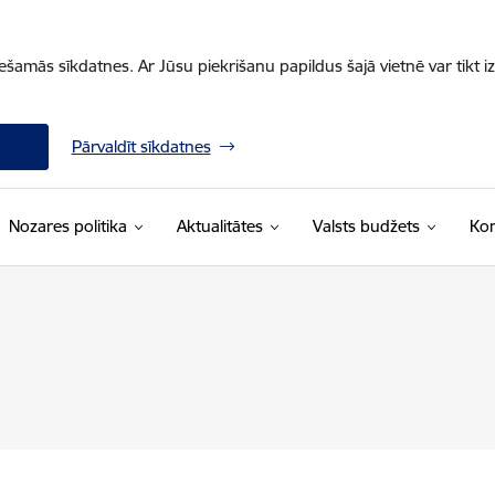
iešamās sīkdatnes. Ar Jūsu piekrišanu papildus šajā vietnē var tikt i
Pārvaldīt sīkdatnes
Nozares politika
Aktualitātes
Valsts budžets
Kon