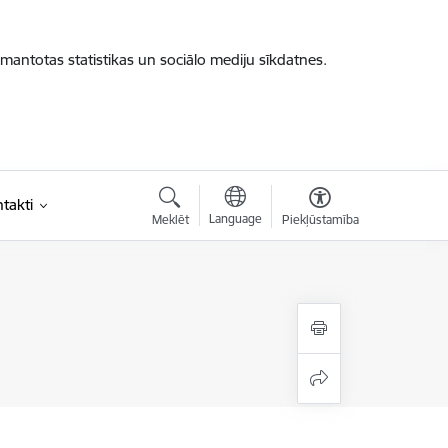
zmantotas statistikas un sociālo mediju sīkdatnes.
takti
Language
Meklēt
Piekļūstamība