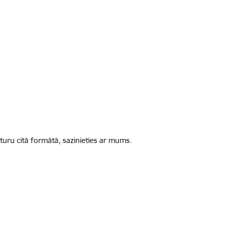
turu citā formātā, sazinieties ar mums.