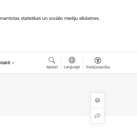
zmantotas statistikas un sociālo mediju sīkdatnes.
takti
Language
Meklēt
Piekļūstamība