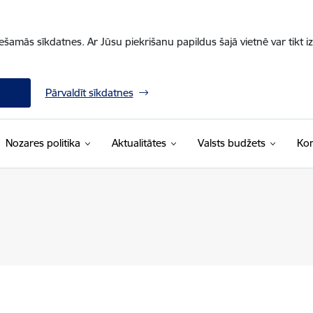
iešamās sīkdatnes. Ar Jūsu piekrišanu papildus šajā vietnē var tikt i
Pārvaldīt sīkdatnes
Nozares politika
Aktualitātes
Valsts budžets
Kon