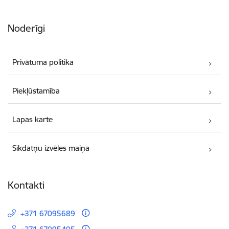
Noderīgi
Privātuma politika
Piekļūstamība
Lapas karte
Sīkdatņu izvēles maiņa
Kontakti
+371 67095689