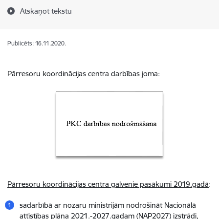
Atskaņot tekstu
Publicēts: 16.11.2020.
Pārresoru koordinācijas centra
darbības joma
:
Pārresoru koordinācijas centra galvenie pasākumi 2019.gadā
:
sadarbībā ar nozaru ministrijām nodrošināt Nacionālā
attīstības plāna 2021.-2027.gadam (NAP2027) izstrādi,