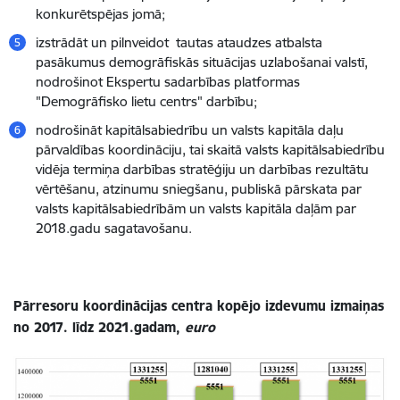
konkurētspējas jomā;
izstrādāt un pilnveidot tautas ataudzes atbalsta
pasākumus demogrāfiskās situācijas uzlabošanai valstī,
nodrošinot Ekspertu sadarbības platformas
"Demogrāfisko lietu centrs" darbību;
nodrošināt kapitālsabiedrību un valsts kapitāla daļu
pārvaldības koordināciju, tai skaitā valsts kapitālsabiedrību
vidēja termiņa darbības stratēģiju un darbības rezultātu
vērtēšanu, atzinumu sniegšanu, publiskā pārskata par
valsts kapitālsabiedrībām un valsts kapitāla daļām par
2018.gadu sagatavošanu.
Pārresoru koordinācijas centra kopējo izdevumu izmaiņas
no 2017. līdz 2021.gadam,
euro