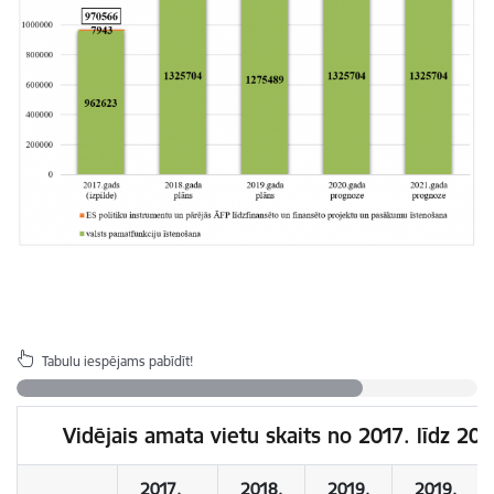
Tabulu iespējams pabīdīt!
Vidējais amata vietu skaits no 2017. līdz 2
2017.
2018.
2019.
2019.