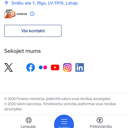
Smilšu iela 1, Rīga, LV-1919, Latvija
Visi kontakti
Sekojiet mums
© 2026 Finanšu ministrija, publicētā satura visas tiesības aizsargātas.
© 2020 Valsts kanceleja, Tīmekļvietņu vienotās platformas visas tiesības
aizsargātas.
Language
Piekļūstamība
Izvēlne