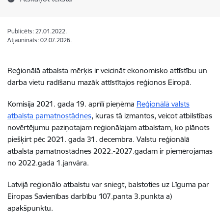
Publicēts: 27.01.2022.
Atjaunināts: 02.07.2026.
Reģionālā atbalsta mērķis ir veicināt ekonomisko attīstību un
darba vietu radīšanu mazāk attīstītajos reģionos Eiropā.
Komisija 2021. gada 19. aprīlī pieņēma
Reģionālā valsts
atbalsta pamatnostādnes
, kuras tā izmantos, veicot atbilstības
novērtējumu paziņotajam reģionālajam atbalstam, ko plānots
piešķirt pēc 2021. gada 31. decembra. Valstu reģionālā
atbalsta pamatnostādnes 2022.-2027.gadam ir piemērojamas
no 2022.gada 1.janvāra.
Latvijā reģionālo atbalstu var sniegt, balstoties uz Līguma par
Eiropas Savienības darbību 107.panta 3.punkta a)
apakšpunktu.