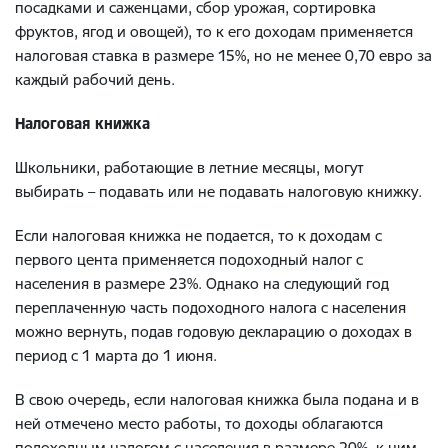
посадками и саженцами, сбор урожая, сортировка
фруктов, ягод и овощей), то к его доходам применяется
налоговая ставка в размере 15%, но не менее 0,70 евро за
каждый рабочий день.
Налоговая книжка
Школьники, работающие в летние месяцы, могут
выбирать – подавать или не подавать налоговую книжку.
Если налоговая книжка не подается, то к доходам с
первого цента применяется подоходный налог с
населения в размере 23%. Однако на следующий год
переплаченную часть подоходного налога с населения
можно вернуть, подав годовую декларацию о доходах в
период с 1 марта до 1 июня.
В свою очередь, если налоговая книжка была подана и в
ней отмечено место работы, то доходы облагаются
подоходным налогом с населения в размере 20%, к ним