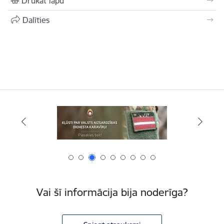
Drukāt lapu
Dalīties
Vai šī informācija bija noderīga?