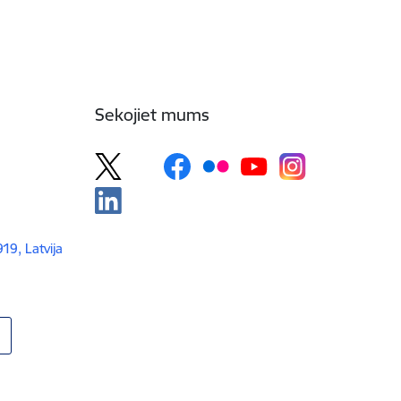
Sekojiet mums
919, Latvija