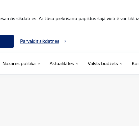
iešamās sīkdatnes. Ar Jūsu piekrišanu papildus šajā vietnē var tikt i
Pārvaldīt sīkdatnes
Nozares politika
Aktualitātes
Valsts budžets
Kon