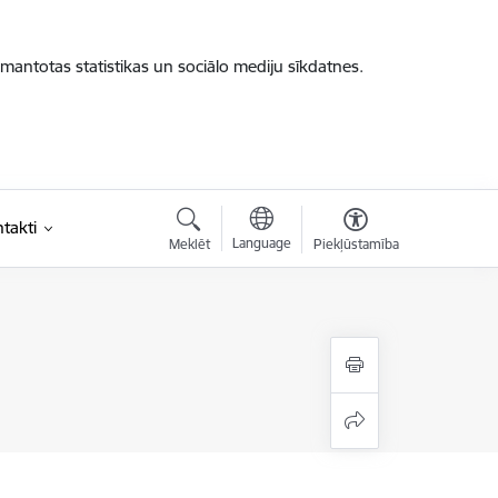
zmantotas statistikas un sociālo mediju sīkdatnes.
takti
Language
Meklēt
Piekļūstamība