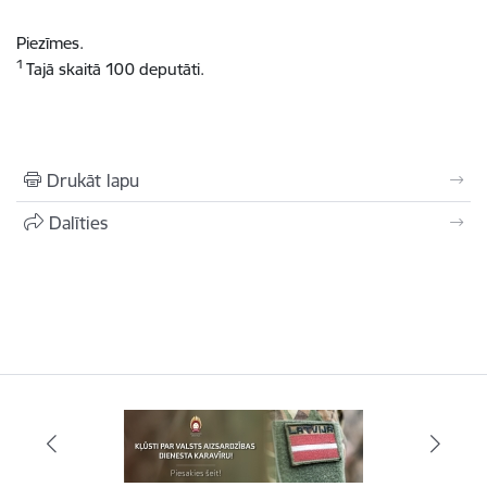
Piezīmes.
1
Tajā skaitā 100 deputāti.
Drukāt lapu
Dalīties