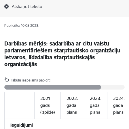
Atskaņot tekstu
Publicēts: 10.05.2023.
Darbības mērķis: sadarbība ar citu valstu
parlamentāriešiem starptautisko organizāciju
ietvaros, līdzdalība starptautiskajās
organizācijās
Tabulu iespējams pabīdīt!
2021.
2022.
2023.
2024.
gads
gada
gada
gada
(izpilde)
plāns
plāns
plāns
Ieguldījumi