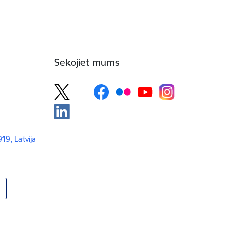
Sekojiet mums
919, Latvija