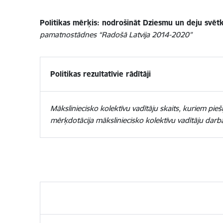
Politikas mērķis: nodrošināt Dziesmu un deju svēt
pamatnostādnes “Radošā Latvija 2014-2020”
Politikas rezultatīvie rādītāji
Māksliniecisko kolektīvu vadītāju skaits, kuriem pieš
mērķdotācija māksliniecisko kolektīvu vadītāju dar