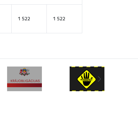
1 522
1 522