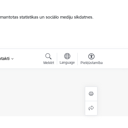
zmantotas statistikas un sociālo mediju sīkdatnes.
takti
Language
Meklēt
Piekļūstamība