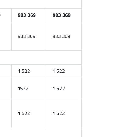
9
983 369
983 369
9
983 369
983 369
1 522
1 522
1522
1 522
1 522
1 522