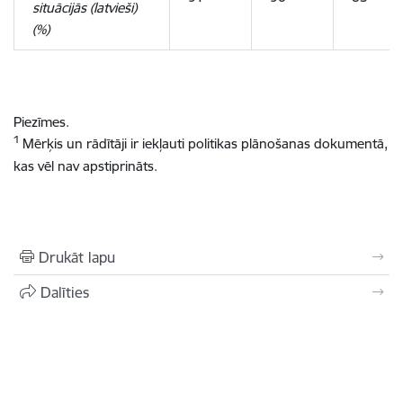
situācijās (latvieši)
(%)
Piezīmes.
1
Mērķis un rādītāji ir iekļauti politikas plānošanas dokumentā,
kas vēl nav apstiprināts.
Drukāt lapu
Dalīties