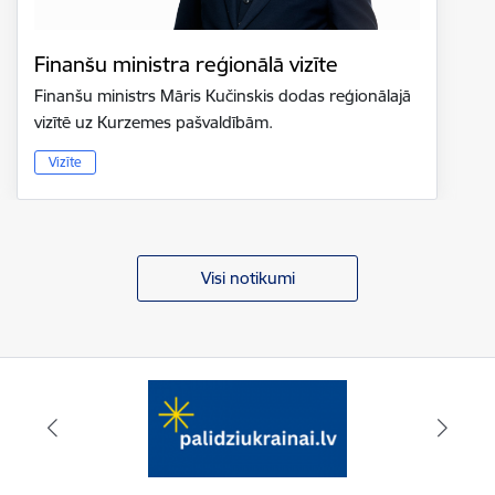
Finanšu ministra reģionālā vizīte
Finanšu ministrs Māris Kučinskis dodas reģionālajā
vizītē uz Kurzemes pašvaldībām.
Vizīte
Visi notikumi