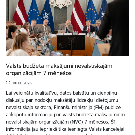
Valsts budžeta maksājumi nevalstiskajām
organizācijām 7 mēnešos
06.08.2026.
Lai veicinātu kvalitatīvu, datos balstītu un cieņpilnu
diskusiju par nodokļu maksātāju līdzekļu izlietojumu
nevalstiskajā sektorā, Finanšu ministrija (FM) publicē
apkopotu informāciju par valsts budžeta maksājumiem
nevalstiskajām organizācijām (NVO) 7 mēnešos. Šī
informācija jau iepriekš tika iesniegta Valsts kancelejai