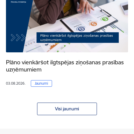
Plāno vienkāršot ilgtspējas ziņošanas prasības
uzņēmumiem
03.08.2026.
Jaunumi
Visi jaunumi