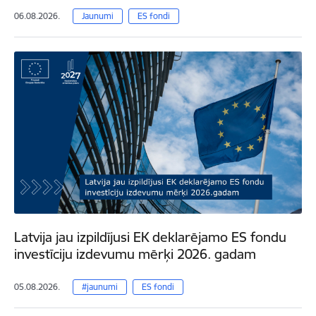
06.08.2026.
Jaunumi
ES fondi
Latvija jau izpildījusi EK deklarējamo ES fondu
investīciju izdevumu mērķi 2026. gadam
05.08.2026.
#jaunumi
ES fondi