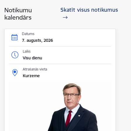
Notikumu
Skatīt visus notikumus
kalendārs
Datums
7. augusts, 2026
Laiks
Visu dienu
Atrašanās vieta
Kurzeme