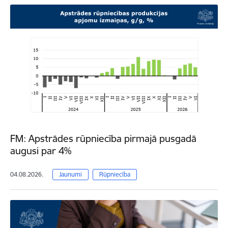
FM: Apstrādes rūpniecība pirmajā pusgadā
augusi par 4%
04.08.2026.
Jaunumi
Rūpniecība