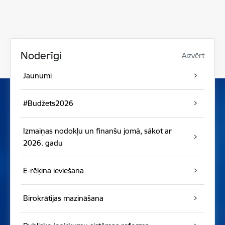
Noderīgi
Aizvērt
Jaunumi
#Budžets2026
Izmaiņas nodokļu un finanšu jomā, sākot ar
2026. gadu
E-rēķina ieviešana
Birokrātijas mazināšana