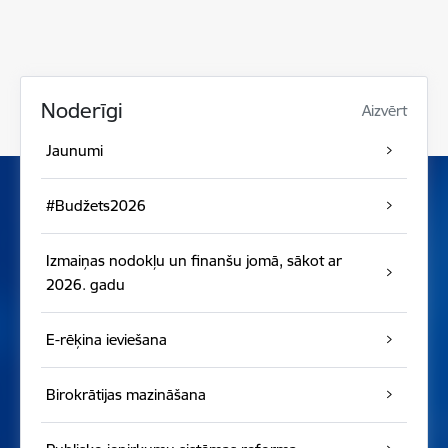
Noderīgi
Aizvērt
Jaunumi
#Budžets2026
Izmaiņas nodokļu un finanšu jomā, sākot ar
2026. gadu
E-rēķina ieviešana
Birokrātijas mazināšana