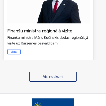
Finanšu ministra reģionālā vizīte
Finanšu ministrs Māris Kučinskis dodas reģionālajā
vizītē uz Kurzemes pašvaldībām.
Vizīte
Visi notikumi