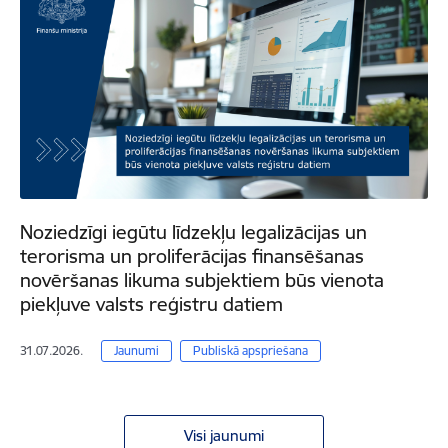
Noziedzīgi iegūtu līdzekļu legalizācijas un
terorisma un proliferācijas finansēšanas
novēršanas likuma subjektiem būs vienota
piekļuve valsts reģistru datiem
31.07.2026.
Jaunumi
Publiskā apspriešana
Visi jaunumi