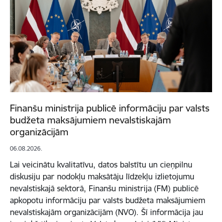
Finanšu ministrija publicē informāciju par valsts
budžeta maksājumiem nevalstiskajām
organizācijām
06.08.2026.
Lai veicinātu kvalitatīvu, datos balstītu un cieņpilnu
diskusiju par nodokļu maksātāju līdzekļu izlietojumu
nevalstiskajā sektorā, Finanšu ministrija (FM) publicē
apkopotu informāciju par valsts budžeta maksājumiem
nevalstiskajām organizācijām (NVO). Šī informācija jau