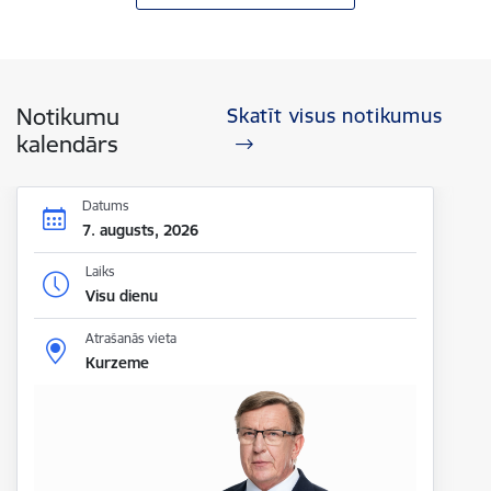
Notikumu
Skatīt visus notikumus
kalendārs
Datums
7. augusts, 2026
Laiks
Visu dienu
Atrašanās vieta
Kurzeme