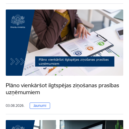
Plāno vienkāršot ilgtspējas ziņošanas prasības
uzņēmumiem
03.08.2026.
Jaunumi