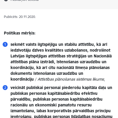
Publicēts: 20.11.2020.
Politikas mērķis:
sekmēt valsts ilgtspējīgu un stabilu attīstību, kā arī
iedzīvotāju dzīves kvalitātes uzlabošanos, nodrošinot
Latvijas ilgtspējīgas attīstības stratēģijas un Nacionālā
attīstības plāna izstrādi, īstenošanas uzraudzību un
koordināciju, kā arī citu nacionālā līmeņa plānošanas
dokumentu īstenošanas uzraudzību un
koordināciju
/
Attīstības plānošanas sistēmas likums
;
veicināt publiskai personai piederošu kapitāla daļu un
publiskas personas kapitālsabiedrību efektīvu
pārvaldību, publiskas personas kapitālsabiedrību
racionālu un ekonomiski pamatotu resursu
izmantošanu, labas korporatīvās pārvaldības principu
ievērošanu, publiskas personas līdzdalības nosacījumu