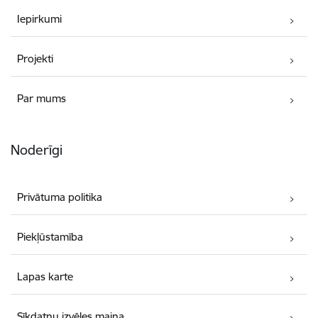
Iepirkumi
Projekti
Par mums
Noderīgi
Privātuma politika
Piekļūstamība
Lapas karte
Sīkdatņu izvēles maiņa