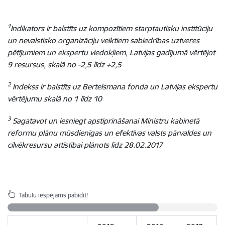
1
Indikators ir balstīts uz kompozītiem starptautisku institūciju
un nevalstisko organizāciju veiktiem sabiedrības uztveres
pētījumiem un ekspertu viedokļiem, Latvijas gadījumā vērtējot
9 resursus, skalā no -2,5 līdz +2,5
2
Indekss ir balstīts uz Bertelsmana fonda un Latvijas ekspertu
vērtējumu skalā no 1 līdz 10
3
Sagatavot un iesniegt apstiprināšanai Ministru kabinetā
reformu plānu mūsdienīgas un efektīvas valsts pārvaldes un
cilvēkresursu attīstībai plānots līdz 28.02.2017
Tabulu iespējams pabīdīt!