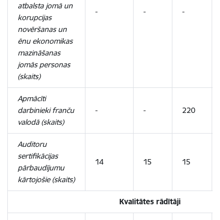
atbalsta jomā un
-
-
-
korupcijas
novēršanas un
ēnu ekonomikas
mazināšanas
jomās personas
(skaits)
Apmācīti
darbinieki franču
-
-
220
valodā (skaits)
Auditoru
sertifikācijas
14
15
15
pārbaudījumu
kārtojošie (skaits)
Kvalitātes rādītāji