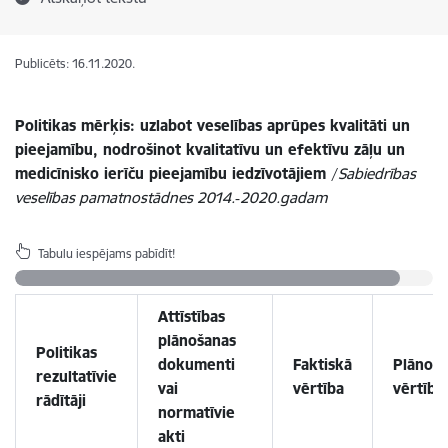
Publicēts: 16.11.2020.
Politikas mērķis: uzlabot veselības aprūpes kvalitāti un
pieejamību, nodrošinot kvalitatīvu un efektīvu zāļu un
medicīnisko ierīču pieejamību iedzīvotājiem
/
Sabiedrības
veselības pamatnostādnes 2014.‑2020.gadam
Tabulu iespējams pabīdīt!
Attīstības
plānošanas
Politikas
dokumenti
Faktiskā
Plānotā
rezultatīvie
vai
vērtība
vērtība
rādītāji
normatīvie
akti