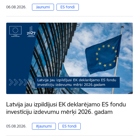
06.08.2026.
Jaunumi
ES fondi
Latvija jau izpildījusi EK deklarējamo ES fondu
investīciju izdevumu mērķi 2026. gadam
05.08.2026.
#jaunumi
ES fondi