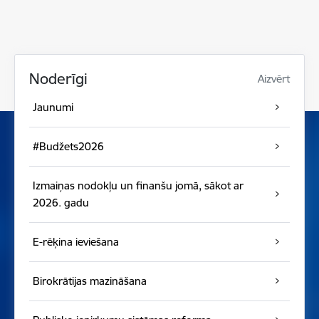
Noderīgi
Aizvērt
Jaunumi
#Budžets2026
Izmaiņas nodokļu un finanšu jomā, sākot ar
2026. gadu
E-rēķina ieviešana
Birokrātijas mazināšana