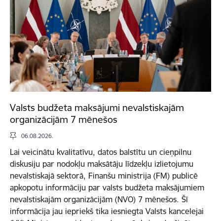
Valsts budžeta maksājumi nevalstiskajām
organizācijām 7 mēnešos
06.08.2026.
Lai veicinātu kvalitatīvu, datos balstītu un cieņpilnu
diskusiju par nodokļu maksātāju līdzekļu izlietojumu
nevalstiskajā sektorā, Finanšu ministrija (FM) publicē
apkopotu informāciju par valsts budžeta maksājumiem
nevalstiskajām organizācijām (NVO) 7 mēnešos. Šī
informācija jau iepriekš tika iesniegta Valsts kancelejai