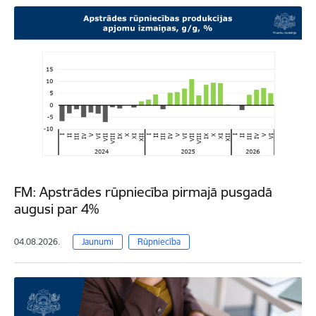
FM: Apstrādes rūpniecība pirmajā pusgadā
augusi par 4%
04.08.2026.
Jaunumi
Rūpniecība