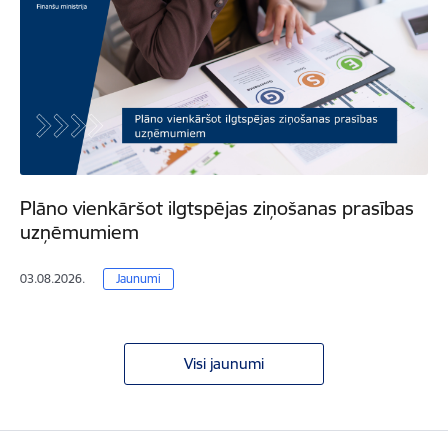
Plāno vienkāršot ilgtspējas ziņošanas prasības
uzņēmumiem
03.08.2026.
Jaunumi
Visi jaunumi