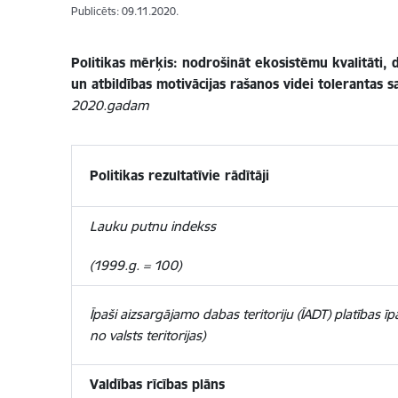
Publicēts: 09.11.2020.
Politikas mērķis: nodrošināt ekosistēmu kvalitāti, d
un atbildības motivācijas rašanos videi tolerantas sa
2020.gadam
Politikas rezultatīvie rādītāji
Lauku putnu indekss
(1999.g. = 100)
Īpaši aizsargājamo dabas teritoriju (ĪADT) platības īp
no valsts teritorijas)
Valdības rīcības plāns