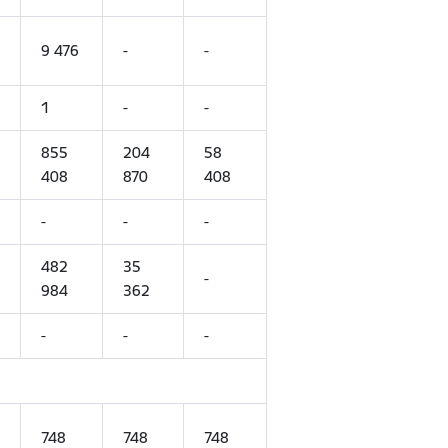
9 476
-
-
1
-
-
855
204
58
408
870
408
-
-
-
482
35
-
984
362
-
-
-
748
748
748