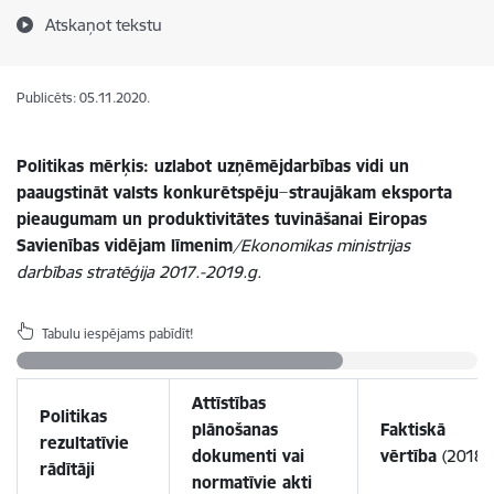
Atskaņot tekstu
Publicēts: 05.11.2020.
Politikas mērķis: uzlabot uzņēmējdarbības vidi un
paaugstināt valsts konkurētspēju ̶ straujākam eksporta
pieaugumam un produktivitātes tuvināšanai Eiropas
Savienības vidējam līmenim
/Ekonomikas ministrijas
darbības stratēģija 2017.-2019.g.
Tabulu iespējams pabīdīt!
Attīstības
Politikas
plānošanas
Faktiskā
rezultatīvie
dokumenti vai
vērtība
(2018)
rādītāji
normatīvie akti