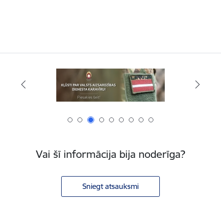
Vai šī informācija bija noderīga?
Sniegt atsauksmi
Kājene