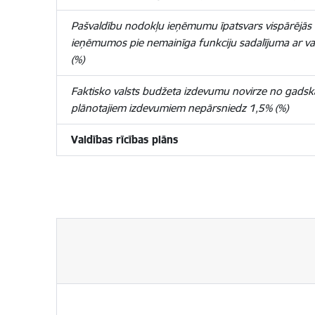
Pašvaldību nodokļu ieņēmumu īpatsvars vispārējās 
ieņēmumos pie nemainīga funkciju sadalījuma ar va
(%)
Faktisko valsts budžeta izdevumu novirze no gadsk
plānotajiem izdevumiem nepārsniedz 1,5% (%)
Valdības rīcības plāns