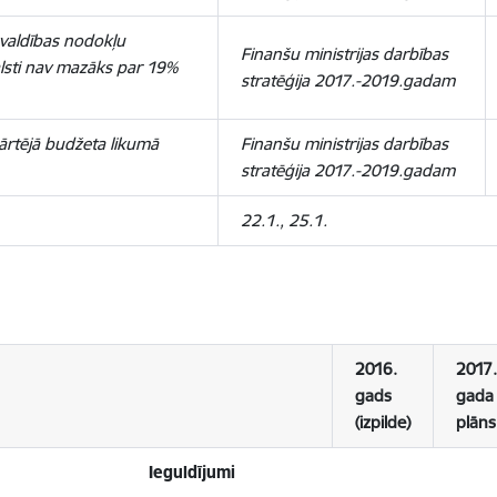
valdības nodokļu
Finanšu ministrijas darbības
lsti nav mazāks par 19%
stratēģija 2017.-2019.gadam
ārtējā budžeta likumā
Finanšu ministrijas darbības
stratēģija 2017.-2019.gadam
22.1., 25.1.
2016.
2017.
gads
gada
(izpilde)
plāns
Ieguldījumi