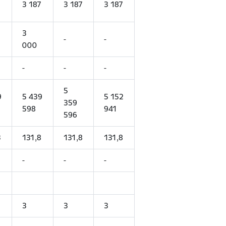
7
3 187
3 187
3 187
3
-
-
000
-
-
-
5
9
5 439
5 152
359
598
941
596
3
131,8
131,8
131,8
-
-
-
3
3
3