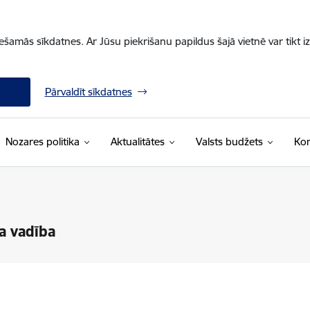
iešamās sīkdatnes. Ar Jūsu piekrišanu papildus šajā vietnē var tikt i
Pārvaldīt sīkdatnes
Nozares politika
Aktualitātes
Valsts budžets
Kon
a vadība