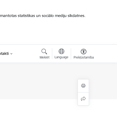
zmantotas statistikas un sociālo mediju sīkdatnes.
takti
Language
Meklēt
Piekļūstamība