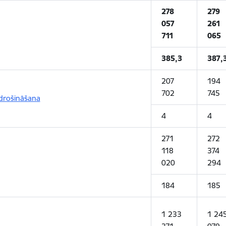
278
279
057
261
711
065
385,3
387,
207
194
702
745
odrošināšana
4
4
271
272
118
374
020
294
184
185
1 233
1 24