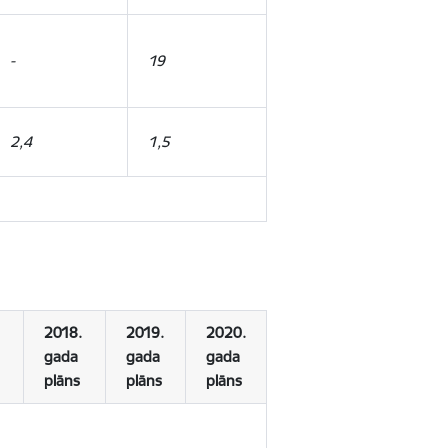
-
19
2,4
1,5
2018.
2019.
2020.
gada
gada
gada
plāns
plāns
plāns