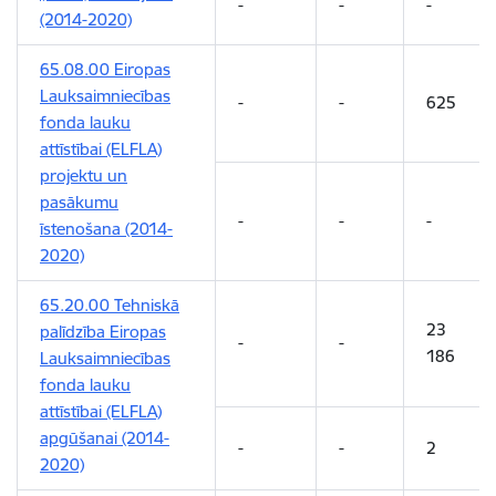
-
-
-
(2014-2020)
65.08.00 Eiropas
Lauksaimniecības
-
-
625
fonda lauku
attīstībai (ELFLA)
projektu un
pasākumu
-
-
-
īstenošana (2014-
2020)
65.20.00 Tehniskā
23
palīdzība Eiropas
-
-
186
Lauksaimniecības
fonda lauku
attīstībai (ELFLA)
apgūšanai (2014-
-
-
2
2020)