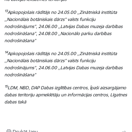
13
Apkopojošais rādītājs no
24.05.00 ,,Zinātniskā institūta
,,Nacionālais botāniskais dārzs” valsts funkciju
nodrošinājums”, 24.06.00 ,,Latvijas Dabas muzeja darbības
nodrošināšana”, 24.08.00 ,,Nacionālo parku darbības
nodrošināšana”
14
Apkopojošais rādītājs no 24.05.00 ,,Zinātniskā institūta
,,Nacionālais botāniskais dārzs” valsts funkciju
nodrošinājums”, 24.06.00 ,,Latvijas Dabas muzeja darbības
nodrošināšana”
15
LDM, NBD, DAP Dabas izglītības centros, Īpaši aizsargājamo
dabas teritoriju apmeklētāju un informācijas centros, Līgatnes
dabas takā
Drukāt lapu