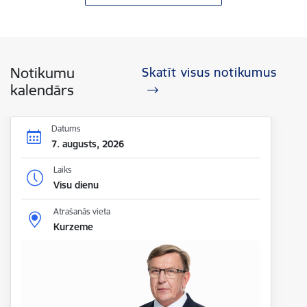
Notikumu
Skatīt visus notikumus
kalendārs
Datums
7. augusts, 2026
Laiks
Visu dienu
Atrašanās vieta
Kurzeme