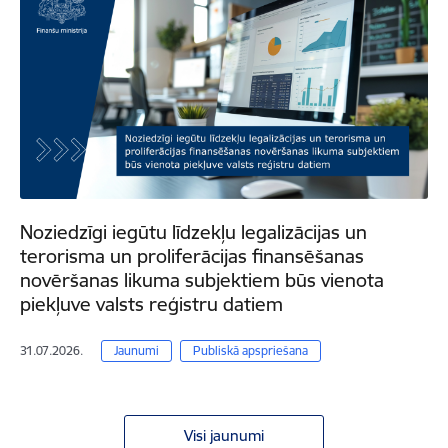
Noziedzīgi iegūtu līdzekļu legalizācijas un
terorisma un proliferācijas finansēšanas
novēršanas likuma subjektiem būs vienota
piekļuve valsts reģistru datiem
31.07.2026.
Jaunumi
Publiskā apspriešana
Visi jaunumi