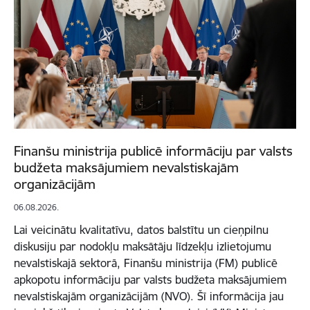
Finanšu ministrija publicē informāciju par valsts
budžeta maksājumiem nevalstiskajām
organizācijām
06.08.2026.
Lai veicinātu kvalitatīvu, datos balstītu un cieņpilnu
diskusiju par nodokļu maksātāju līdzekļu izlietojumu
nevalstiskajā sektorā, Finanšu ministrija (FM) publicē
apkopotu informāciju par valsts budžeta maksājumiem
nevalstiskajām organizācijām (NVO). Šī informācija jau