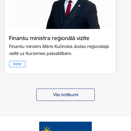
Finanšu ministra reģionālā vizīte
Finanšu ministrs Māris Kučinskis dodas reģionālajā
vizītē uz Kurzemes pašvaldībām.
Vizīte
Visi notikumi