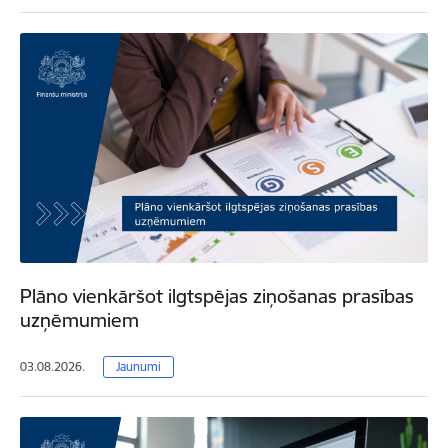
Plāno vienkāršot ilgtspējas ziņošanas prasības
uzņēmumiem
03.08.2026.
Jaunumi