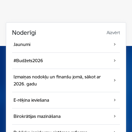
Noderīgi
Aizvērt
Jaunumi
#Budžets2026
Izmaiņas nodokļu un finanšu jomā, sākot ar
2026. gadu
E-rēķina ieviešana
Birokrātijas mazināšana